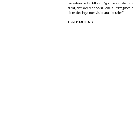
dessutom redan tillhör någon annan, det är in
tänkt, det kommer också leda till fattigdom 
Finns det inga mer visionära liberaler?
JESPER MEIJLING